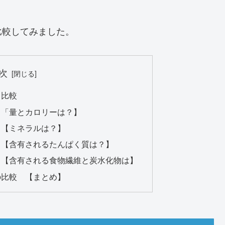
比較してみました。
次
と比較
 「量とカロリーは？】
 【ミネラルは？】
 【含有されるたんぱく質は？】
 【含有される食物繊維と炭水化物は】
の比較 【まとめ】