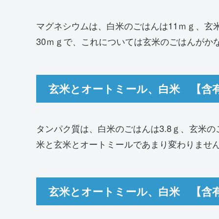
マグネシウムは、白米のごはんは11ｍｇ、玄
30ｍｇで、これについては玄米のごはんがか
玄米とオートミール、白米 【含
タンパク質は、白米のごはんは3.8ｇ、玄米のご
米と玄米とオートミールであまり変わりませ
玄米とオートミール、白米 【含