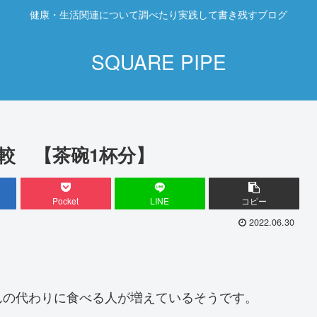
健康・生活関連について調べたり実践して書き残すブログ
SQUARE PIPE
較 【茶碗1杯分】
Pocket
LINE
コピー
2022.06.30
んの代わりに食べる人が増えているそうです。