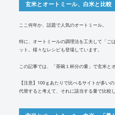
玄米とオートミール、白米と比較
ここ何年か、話題で人気のオートミール。
特に、オートミールの調理法を工夫して「ご
ット。様々なレシピも登場しています。
この記事では、「茶碗１杯分の量」で玄米と
【注意】100ｇあたりで比べるサイトが多い
代替すると考えて、それに該当する量で比較