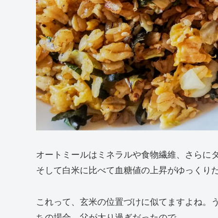
オートミールはミネラルや食物繊維、さらに
そして白米に比べて血糖値の上昇がゆっくり
これって、玄米の位置づけに似てますよね。
ちの場合、父が太り過ぎだったので。