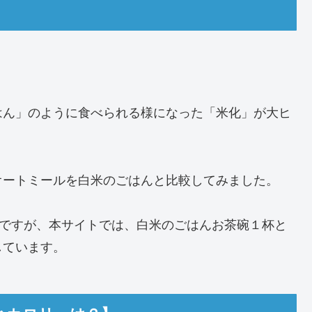
はん」のように食べられる様になった「米化」が大ヒ
オートミールを白米のごはんと比較してみました。
のですが、本サイトでは、白米のごはんお茶碗１杯と
しています。