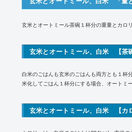
玄米とオートミール、白米 「量
玄米とオートミール茶碗１杯分の重量とカロ
玄米とオートミール、白米 【茶
白米のごはんも玄米のごはんも両方とも１杯分
米化してごはん１杯分にする場合、オートミー
玄米とオートミール、白米 【カ