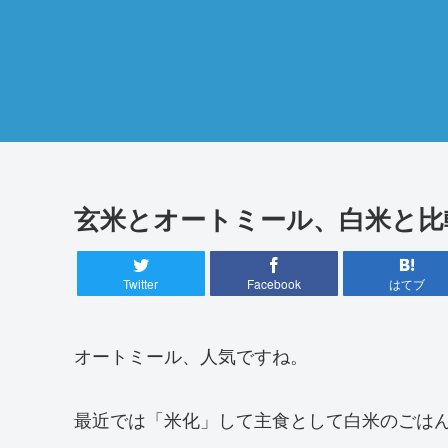
玄米とオートミール、白米と比
Twitter
Facebook
はてブ
オートミール、人気ですね。
最近では「米化」して主食として白米のごは