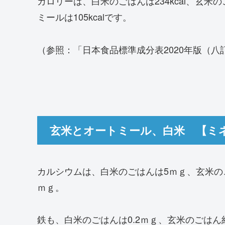
カロリーは、白米のごはんは234kcal、玄米の
ミールは105kcalです。
（参照：「日本食品標準成分表2020年版（八
玄米とオートミール、白米 【ミ
カルシウムは、白米のごはんは5ｍｇ、玄米の
ｍｇ。
鉄も、白米のごはんは0.2ｍｇ、玄米のごはん約