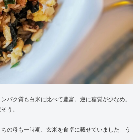
タンパク質も白米に比べて豊富。逆に糖質が少なめ。
だそう。
うちの母も一時期、玄米を食卓に載せていました。う